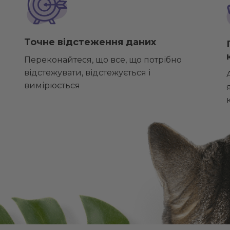
Точне відстеження даних
Переконайтеся, що все, що потрібно
відстежувати, відстежується і
вимірюється