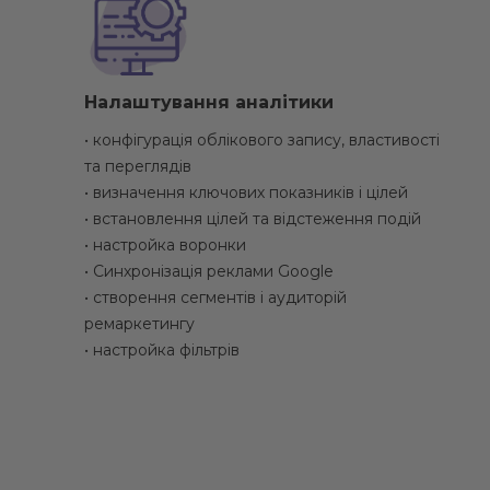
Налаштування аналітики
• конфігурація облікового запису, властивості
та переглядів
• визначення ключових показників і цілей
• встановлення цілей та відстеження подій
• настройка воронки
• Синхронізація реклами Google
• створення сегментів і аудиторій
ремаркетингу
• настройка фільтрів