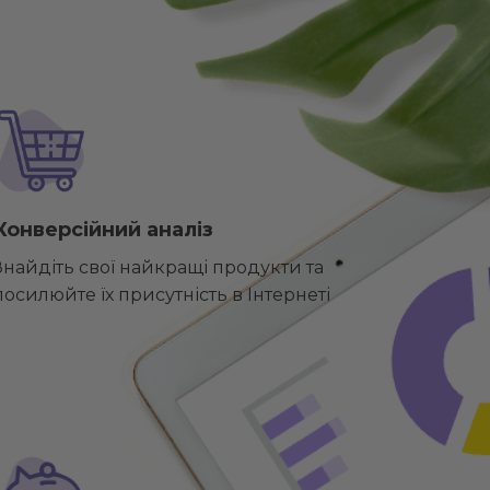
Конверсійний аналіз
Знайдіть свої найкращі продукти та
посилюйте їх присутність в Інтернеті