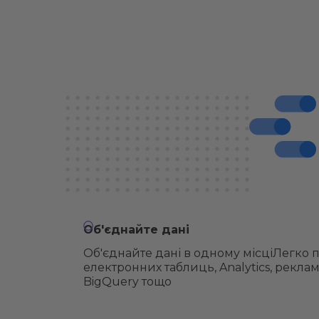
Об'єднайте дані
Об'єднайте дані в одному місціЛегко п
електронних таблиць, Analytics, реклам
BigQuery тощо