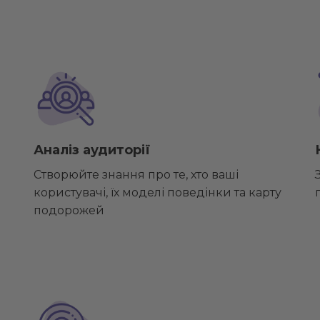
Аналіз аудиторії
Створюйте знання про те, хто ваші
користувачі, їх моделі поведінки та карту
подорожей