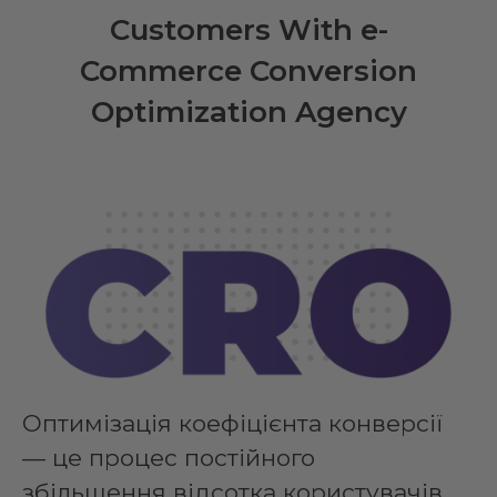
Customers With e-
Commerce Conversion
Optimization Agency
Оптимізація коефіцієнта конверсії
— це процес постійного
збільшення відсотка користувачів,