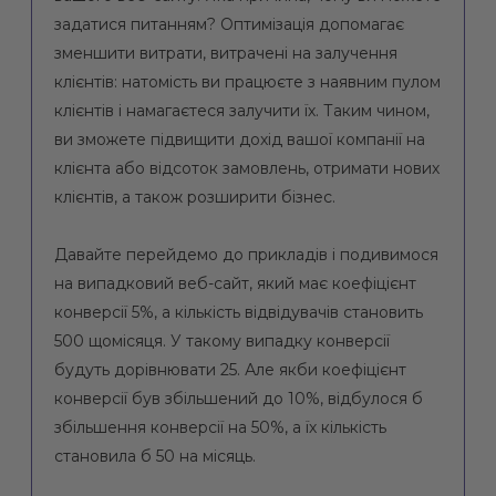
задатися питанням? Оптимізація допомагає
зменшити витрати, витрачені на залучення
клієнтів: натомість ви працюєте з наявним пулом
клієнтів і намагаєтеся залучити їх. Таким чином,
ви зможете підвищити дохід вашої компанії на
клієнта або відсоток замовлень, отримати нових
клієнтів, а також розширити бізнес.
Давайте перейдемо до прикладів і подивимося
на випадковий веб-сайт, який має коефіцієнт
конверсії 5%, а кількість відвідувачів становить
500 щомісяця. У такому випадку конверсії
будуть дорівнювати 25. Але якби коефіцієнт
конверсії був збільшений до 10%, відбулося б
збільшення конверсії на 50%, а їх кількість
становила б 50 на місяць.