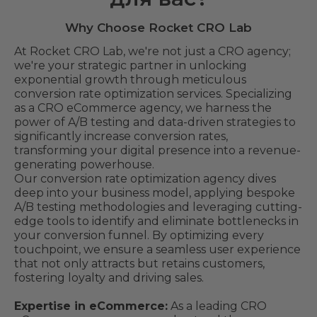
Why Choose Rocket CRO Lab
At Rocket CRO Lab, we're not just a CRO agency;
we're your strategic partner in unlocking
exponential growth through meticulous
conversion rate optimization services. Specializing
as a CRO eCommerce agency, we harness the
power of A/B testing and data-driven strategies to
significantly increase conversion rates,
transforming your digital presence into a revenue-
generating powerhouse.
Our conversion rate optimization agency dives
deep into your business model, applying bespoke
A/B testing methodologies and leveraging cutting-
edge tools to identify and eliminate bottlenecks in
your conversion funnel. By optimizing every
touchpoint, we ensure a seamless user experience
that not only attracts but retains customers,
fostering loyalty and driving sales.
Expertise in eCommerce:
As a leading CRO