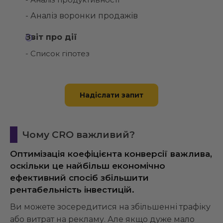
- Аналіз воронки продажів
Звіт про дії
- Список гіпотез
Надіслати запит
Чому CRO важливий?
Оптимізація коефіцієнта конверсії важлива,
оскільки це найбільш економічно
ефективний спосіб збільшити
рентабельність інвестицій.
Ви можете зосередитися на збільшенні трафіку
або витрат на рекламу. Але якщо дуже мало