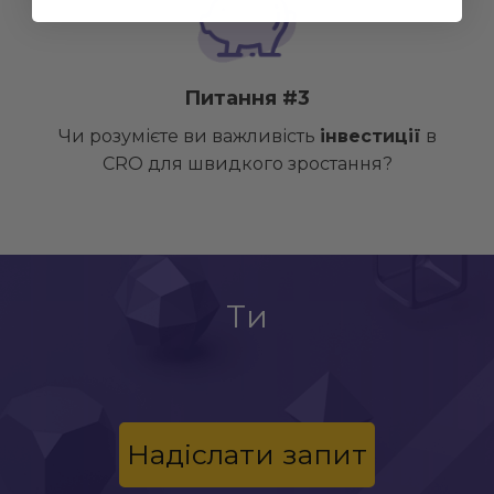
Питання #3
Чи розумієте ви важливість
інвестиції
в
CRO для швидкого зростання?
Ти
Надіслати запит