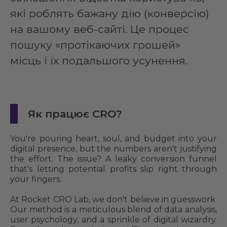
які роблять бажану дію (конверсію)
на вашому веб-сайті. Це процес
пошуку «протікаючих грошей»
місць і їх подальшого усунення.
Як працює CRO?
You're pouring heart, soul, and budget into your
digital presence, but the numbers aren't justifying
the effort. The issue? A leaky conversion funnel
that's letting potential profits slip right through
your fingers.
At Rocket CRO Lab, we don't believe in guesswork.
Our method is a meticulous blend of data analysis,
user psychology, and a sprinkle of digital wizardry.