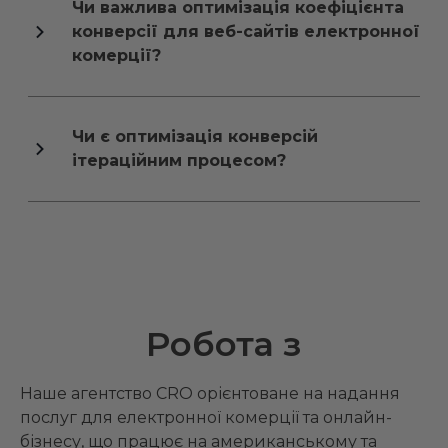
Чи важлива оптимізація коефіцієнта
конверсії для веб-сайтів електронної
комерції?
Чи є оптимізація конверсій
ітераційним процесом?
Робота з
Наше агентство CRO орієнтоване на надання
послуг для електронної комерції та онлайн-
бізнесу, що працює на американському та