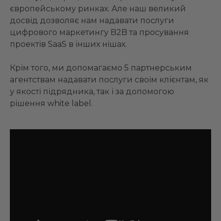
європейському ринках. Але наш великий
досвід дозволяє нам надавати послуги
цифрового маркетингу B2B та просування
проектів SaaS в інших нішах.
Крім того, ми допомагаємо 5 партнерським
агентствам надавати послуги своїм клієнтам, як
у якості підрядника, так і за допомогою
рішення white label.