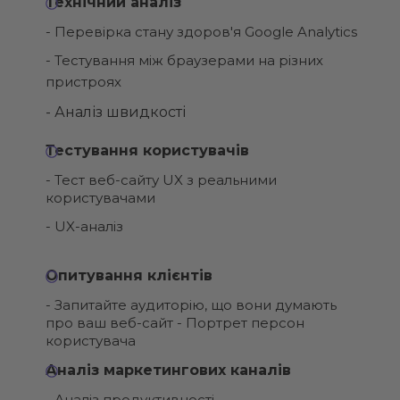
Технічний аналіз
- Перевірка стану здоров'я Google Analytics
- Тестування між браузерами на різних
пристроях
- Аналіз швидкості
Тестування користувачів
- Тест веб-сайту UX з реальними
користувачами
- UX-аналіз
Опитування клієнтів
- Запитайте аудиторію, що вони думають
про ваш веб-сайт - Портрет персон
користувача
Аналіз маркетингових каналів
- Аналіз продуктивності