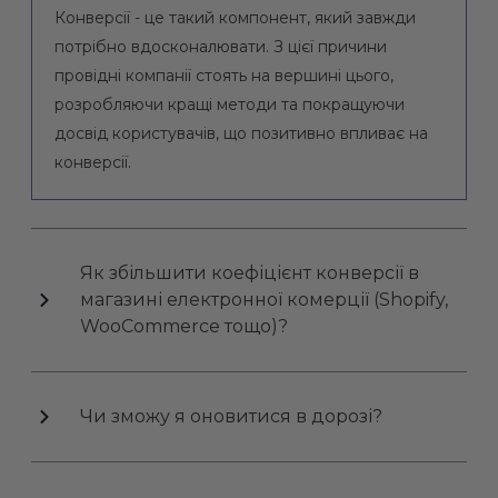
Конверсії - це такий компонент, який завжди
потрібно вдосконалювати. З цієї причини
провідні компанії стоять на вершині цього,
розробляючи кращі методи та покращуючи
досвід користувачів, що позитивно впливає на
конверсії.
Як збільшити коефіцієнт конверсії в
магазині електронної комерції (Shopify,
WooCommerce тощо)?
Чи зможу я оновитися в дорозі?